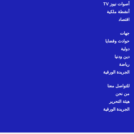
أصوات نيوز TV
أنشطة ملكية
اقتصاد
جهات
حوادث وقضايا
دولية
دين ودنيا
رياضة
الجريدة الورقية
للتواصل معنا
من نحن
هيئة التحرير
الجريدة الورقية