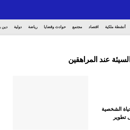
أنشطة ملكية
اقتصاد
مجتمع
حوادث وقضايا
رياضة
دولية
دين و
لسيئة عند المراهقين
حياة الشخصية
ى تطوير