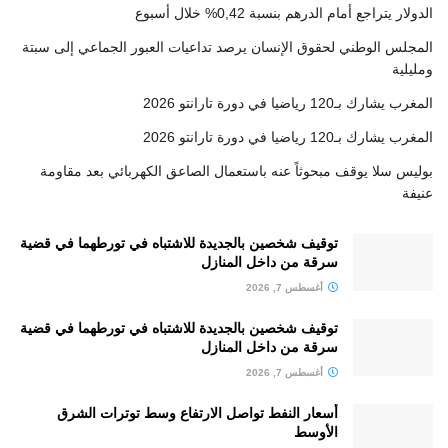
الدولار يتراجع أمام الدرهم بنسبة 0,42% خلال أسبوع
المجلس الوطني لحقوق الإنسان يرصد تداعيات العبور الجماعي إلى سبتة
ومليلية
المغرب يشارك بـ120 رياضيا في دورة تارانتو 2026
المغرب يشارك بـ120 رياضيا في دورة تارانتو 2026
بوليس سلا يوقف مبحوثاً عنه باستعمال الصاعق الكهربائي بعد مقاومة
عنيفة
توقيف شخصين بالجديدة للاشتباه في تورطهما في قضية
سرقة من داخل المنازل
أغسطس 7, 2026
توقيف شخصين بالجديدة للاشتباه في تورطهما في قضية
سرقة من داخل المنازل
أغسطس 7, 2026
أسعار النفط تواصل الارتفاع وسط توترات الشرق
الأوسط