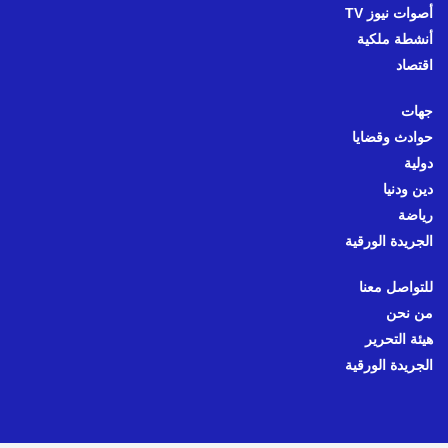
أصوات نيوز TV
أنشطة ملكية
اقتصاد
جهات
حوادث وقضايا
دولية
دين ودنيا
رياضة
الجريدة الورقية
للتواصل معنا
من نحن
هيئة التحرير
الجريدة الورقية