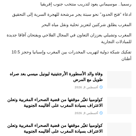
رسميا.. موسيماني يعود لتدريب منتخب جنوب إفريقيا
ادعاء “فتح الحدود” نحو سبتة يجر مرشحة للهجرة السرية إلى التحقيق
المغرب يطلق شركتين لتعزيز تحلية ونقل مياه البحر
المغرب وتشيلي يعززان التعاون في المجال الفلاحي ويفتحان آفاقا جديدة
للمبادلات التجارية
تفكيك شبكة دولية لتهريب المخدرات بين المغرب وإسبانيا وحجز 10.5
أطنان
وفاة والد الأسطورة الأرجنتينية ليونيل ميسي بعد صراه
طويل مع المرض
أغسطس 8, 2026
كولومبيا تغيّر موقفها من قضية الصحراء المغربية وتعلن
الاعتراف بسيادة المغرب على أقاليمه الجنوبية
أغسطس 8, 2026
كولومبيا تغيّر موقفها من قضية الصحراء المغربية وتعلن
الاعتراف بسيادة المغرب على أقاليمه الجنوبية