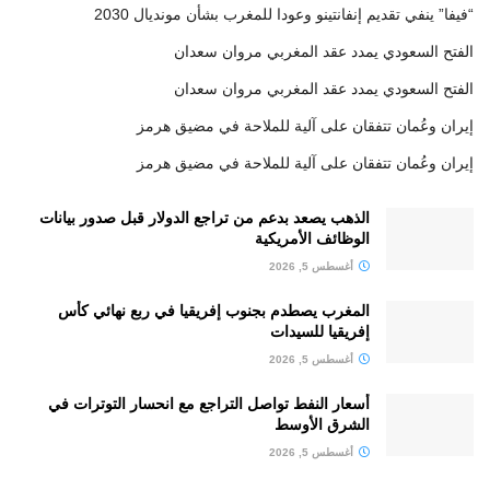
“فيفا” ينفي تقديم إنفانتينو وعودا للمغرب بشأن مونديال 2030
الفتح السعودي يمدد عقد المغربي مروان سعدان
الفتح السعودي يمدد عقد المغربي مروان سعدان
إيران وعُمان تتفقان على آلية للملاحة في مضيق هرمز
إيران وعُمان تتفقان على آلية للملاحة في مضيق هرمز
الذهب يصعد بدعم من تراجع الدولار قبل صدور بيانات
الوظائف الأمريكية
أغسطس 5, 2026
المغرب يصطدم بجنوب إفريقيا في ربع نهائي كأس
إفريقيا للسيدات
أغسطس 5, 2026
أسعار النفط تواصل التراجع مع انحسار التوترات في
الشرق الأوسط
أغسطس 5, 2026