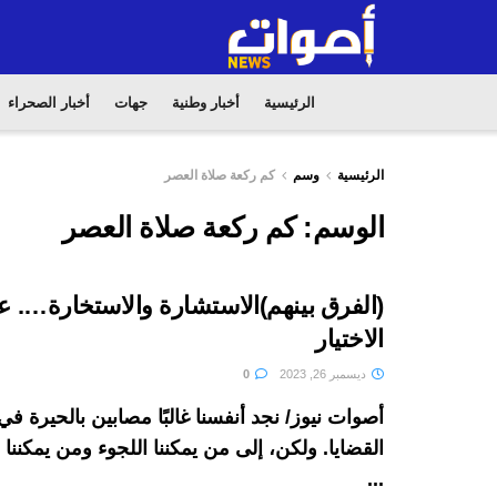
الرئيسية
أخبار وطنية
جهات
أخبار الصحراء
الرئيسية
وسم
كم ركعة صلاة العصر
الوسم:
كم ركعة صلاة العصر
(الفرق بينهم)الاستشارة والاستخارة…. 
الاختيار
ديسمبر 26, 2023
0
أصوات نيوز/ نجد أنفسنا غالبًا مصابين بالحيرة 
القضايا. ولكن، إلى من يمكننا اللجوء ومن يمكنن
...