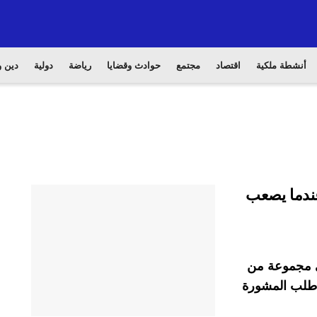
أنشطة ملكية
اقتصاد
مجتمع
حوادث وقضايا
رياضة
دولية
دين و
عندما يصعب
في مجموعة من
ا طلب المشورة