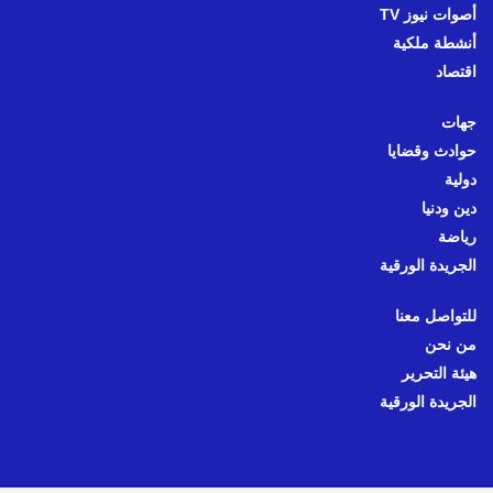
أصوات نيوز TV
أنشطة ملكية
اقتصاد
جهات
حوادث وقضايا
دولية
دين ودنيا
رياضة
الجريدة الورقية
للتواصل معنا
من نحن
هيئة التحرير
الجريدة الورقية