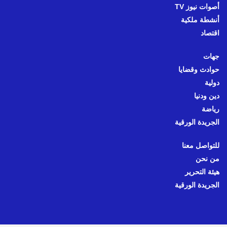
أصوات نيوز TV
أنشطة ملكية
اقتصاد
جهات
حوادث وقضايا
دولية
دين ودنيا
رياضة
الجريدة الورقية
للتواصل معنا
من نحن
هيئة التحرير
الجريدة الورقية