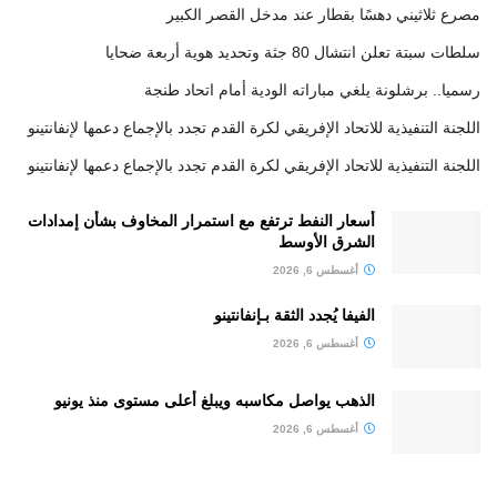
مصرع ثلاثيني دهسًا بقطار عند مدخل القصر الكبير
سلطات سبتة تعلن انتشال 80 جثة وتحديد هوية أربعة ضحايا
رسميا.. برشلونة يلغي مباراته الودية أمام اتحاد طنجة
اللجنة التنفيذية للاتحاد الإفريقي لكرة القدم تجدد بالإجماع دعمها لإنفانتينو
اللجنة التنفيذية للاتحاد الإفريقي لكرة القدم تجدد بالإجماع دعمها لإنفانتينو
أسعار النفط ترتفع مع استمرار المخاوف بشأن إمدادات
الشرق الأوسط
أغسطس 6, 2026
الفيفا يُجدد الثقة بـإنفانتينو
أغسطس 6, 2026
الذهب يواصل مكاسبه ويبلغ أعلى مستوى منذ يونيو
أغسطس 6, 2026