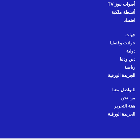
أصوات نيوز TV
أنشطة ملكية
اقتصاد
جهات
حوادث وقضايا
دولية
دين ودنيا
رياضة
الجريدة الورقية
للتواصل معنا
من نحن
هيئة التحرير
الجريدة الورقية