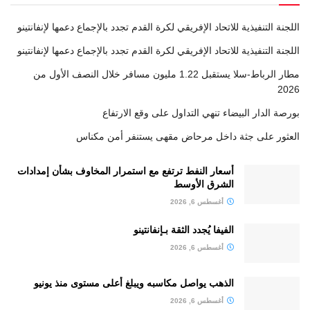
اللجنة التنفيذية للاتحاد الإفريقي لكرة القدم تجدد بالإجماع دعمها لإنفانتينو
اللجنة التنفيذية للاتحاد الإفريقي لكرة القدم تجدد بالإجماع دعمها لإنفانتينو
مطار الرباط-سلا يستقبل 1.22 مليون مسافر خلال النصف الأول من
2026
بورصة الدار البيضاء تنهي التداول على وقع الارتفاع
العثور على جثة داخل مرحاض مقهى يستنفر أمن مكناس
أسعار النفط ترتفع مع استمرار المخاوف بشأن إمدادات
الشرق الأوسط
أغسطس 6, 2026
الفيفا يُجدد الثقة بـإنفانتينو
أغسطس 6, 2026
الذهب يواصل مكاسبه ويبلغ أعلى مستوى منذ يونيو
أغسطس 6, 2026