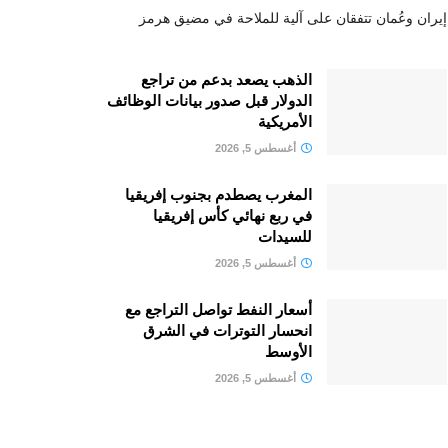
إيران وعُمان تتفقان على آلية للملاحة في مضيق هرمز
الذهب يصعد بدعم من تراجع
الدولار قبل صدور بيانات الوظائف
الأمريكية
أغسطس 5, 2026
المغرب يصطدم بجنوب إفريقيا
في ربع نهائي كأس إفريقيا
للسيدات
أغسطس 5, 2026
أسعار النفط تواصل التراجع مع
انحسار التوترات في الشرق
الأوسط
أغسطس 5, 2026