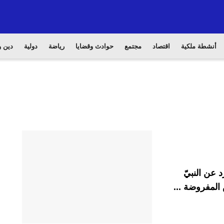
أنشطة ملكية
اقتصاد
مجتمع
حوادث وقضايا
رياضة
دولية
دين و
 عن النبيّ
المفروضة ...