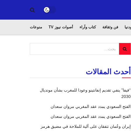
دنيا
فن وثقافة
كتاب وآراء
أصوات نيوز TV
منوعات
أحدث المقالات
“فيفا” ينفي تقديم إنفانتينو وعودا للمغرب بشأن مونديال
2030
الفتح السعودي يمدد عقد المغربي مروان سعدان
الفتح السعودي يمدد عقد المغربي مروان سعدان
إيران وعُمان تتفقان على آلية للملاحة في مضيق هرمز