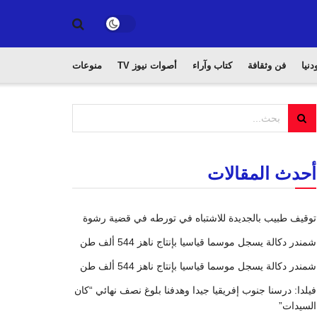
دنيا
فن وثقافة
كتاب وآراء
أصوات نيوز TV
منوعات
أحدث المقالات
توقيف طبيب بالجديدة للاشتباه في تورطه في قضية رشوة
شمندر دكالة يسجل موسما قياسيا بإنتاج ناهز 544 ألف طن
شمندر دكالة يسجل موسما قياسيا بإنتاج ناهز 544 ألف طن
فيلدا: درسنا جنوب إفريقيا جيدا وهدفنا بلوغ نصف نهائي “كان
السيدات”