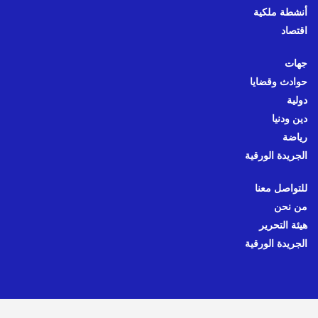
أنشطة ملكية
اقتصاد
جهات
حوادث وقضايا
دولية
دين ودنيا
رياضة
الجريدة الورقية
للتواصل معنا
من نحن
هيئة التحرير
الجريدة الورقية