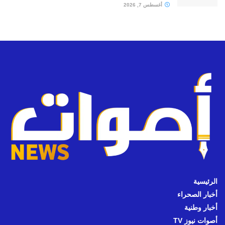
أغسطس 7, 2026
الرئيسية
أخبار الصحراء
أخبار وطنية
أصوات نيوز TV