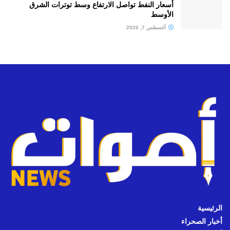
أسعار النفط تواصل الارتفاع وسط توترات الشرق
الأوسط
أغسطس 7, 2026
الرئيسية
أخبار الصحراء