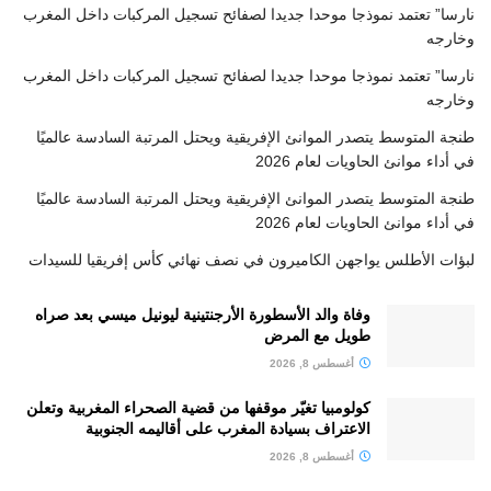
نارسا” تعتمد نموذجا موحدا جديدا لصفائح تسجيل المركبات داخل المغرب
وخارجه
نارسا” تعتمد نموذجا موحدا جديدا لصفائح تسجيل المركبات داخل المغرب
وخارجه
طنجة المتوسط يتصدر الموانئ الإفريقية ويحتل المرتبة السادسة عالميًا
في أداء موانئ الحاويات لعام 2026
طنجة المتوسط يتصدر الموانئ الإفريقية ويحتل المرتبة السادسة عالميًا
في أداء موانئ الحاويات لعام 2026
لبؤات الأطلس يواجهن الكاميرون في نصف نهائي كأس إفريقيا للسيدات
وفاة والد الأسطورة الأرجنتينية ليونيل ميسي بعد صراه
طويل مع المرض
أغسطس 8, 2026
كولومبيا تغيّر موقفها من قضية الصحراء المغربية وتعلن
الاعتراف بسيادة المغرب على أقاليمه الجنوبية
أغسطس 8, 2026