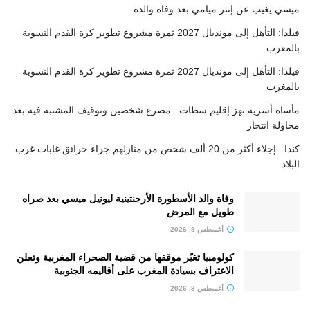
ميسي يغيب عن إنتر ميامي بعد وفاة والده
فيلدا: التأهل إلى مونديال 2027 ثمرة مشروع تطوير كرة القدم النسوية
بالمغرب
فيلدا: التأهل إلى مونديال 2027 ثمرة مشروع تطوير كرة القدم النسوية
بالمغرب
مأساة أسرية تهز إقليم سطات.. مصرع شخصين وتوقيف المشتبه فيه بعد
محاولة انتحار
كندا.. إجلاء أكثر من 20 ألف شخص من منازلهم جراء حرائق غابات غرب
البلاد
وفاة والد الأسطورة الأرجنتينية ليونيل ميسي بعد صراه
طويل مع المرض
أغسطس 8, 2026
كولومبيا تغيّر موقفها من قضية الصحراء المغربية وتعلن
الاعتراف بسيادة المغرب على أقاليمه الجنوبية
أغسطس 8, 2026