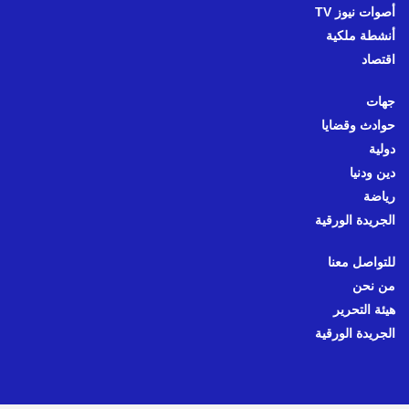
أصوات نيوز TV
أنشطة ملكية
اقتصاد
جهات
حوادث وقضايا
دولية
دين ودنيا
رياضة
الجريدة الورقية
للتواصل معنا
من نحن
هيئة التحرير
الجريدة الورقية