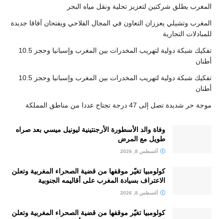
المغرب يطلق شركتين لتعزيز تحلية ونقل مياه البحر
المغرب وتشيلي يعززان التعاون في المجال الفلاحي ويفتحان آفاقا جديدة
للمبادلات التجارية
تفكيك شبكة دولية لتهريب المخدرات بين المغرب وإسبانيا وحجز 10.5
أطنان
تفكيك شبكة دولية لتهريب المخدرات بين المغرب وإسبانيا وحجز 10.5
أطنان
موجة حر شديدة تصل إلى 47 درجة تجتاح عددا من مناطق المملكة
وفاة والد الأسطورة الأرجنتينية ليونيل ميسي بعد صراه
طويل مع المرض
أغسطس 8, 2026
كولومبيا تغيّر موقفها من قضية الصحراء المغربية وتعلن
الاعتراف بسيادة المغرب على أقاليمه الجنوبية
أغسطس 8, 2026
كولومبيا تغيّر موقفها من قضية الصحراء المغربية وتعلن