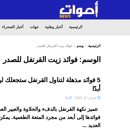
الرئيسية
أخبار وطنية
جهات
أخبار الصحراء
الرئيسية
وسم
فوائد زيت القرنفل للصدر
الوسم:
فوائد زيت القرنفل للصدر
5 فوائد مذهلة لتناول القرنفل ستجعلك ل
أبدًا
فبراير 27, 2024
0
تتميز نكهة القرنفل بالدفء والحلاوة والعبير ال
فوائدها إلى أبعد من مجرد المتعة الطعمية. يمكن
العديد ...