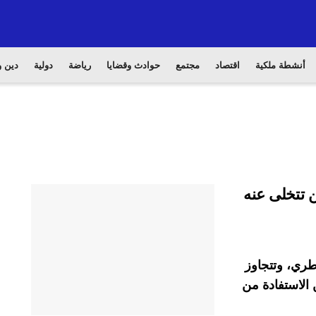
أنشطة ملكية
اقتصاد
مجتمع
حوادث وقضايا
رياضة
دولية
دين و
ن تتخلى عنه
عطري، وتتجاوز
 الاستفادة من