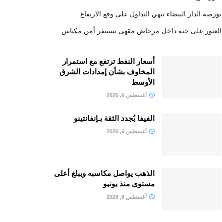
بورصة الدار البيضاء تنهي التداول على وقع الارتفاع
العثور على جثة داخل مرحاض مقهى يستنفر أمن مكناس
أسعار النفط ترتفع مع استمرار
المخاوف بشأن إمدادات الشرق
الأوسط
أغسطس 6, 2026
الفيفا يُجدد الثقة بـإنفانتينو
أغسطس 6, 2026
الذهب يواصل مكاسبه ويبلغ أعلى
مستوى منذ يونيو
أغسطس 6, 2026