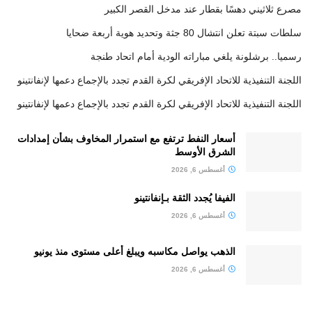
مصرع ثلاثيني دهسًا بقطار عند مدخل القصر الكبير
سلطات سبتة تعلن انتشال 80 جثة وتحديد هوية أربعة ضحايا
رسميا.. برشلونة يلغي مباراته الودية أمام اتحاد طنجة
اللجنة التنفيذية للاتحاد الإفريقي لكرة القدم تجدد بالإجماع دعمها لإنفانتينو
اللجنة التنفيذية للاتحاد الإفريقي لكرة القدم تجدد بالإجماع دعمها لإنفانتينو
أسعار النفط ترتفع مع استمرار المخاوف بشأن إمدادات
الشرق الأوسط
أغسطس 6, 2026
الفيفا يُجدد الثقة بـإنفانتينو
أغسطس 6, 2026
الذهب يواصل مكاسبه ويبلغ أعلى مستوى منذ يونيو
أغسطس 6, 2026