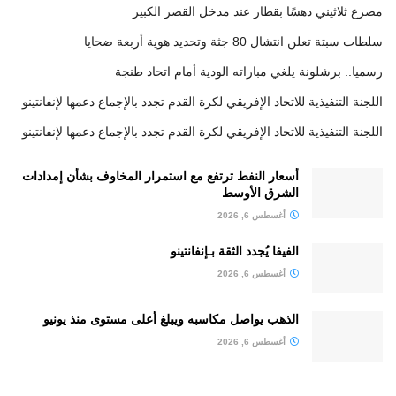
مصرع ثلاثيني دهسًا بقطار عند مدخل القصر الكبير
سلطات سبتة تعلن انتشال 80 جثة وتحديد هوية أربعة ضحايا
رسميا.. برشلونة يلغي مباراته الودية أمام اتحاد طنجة
اللجنة التنفيذية للاتحاد الإفريقي لكرة القدم تجدد بالإجماع دعمها لإنفانتينو
اللجنة التنفيذية للاتحاد الإفريقي لكرة القدم تجدد بالإجماع دعمها لإنفانتينو
أسعار النفط ترتفع مع استمرار المخاوف بشأن إمدادات
الشرق الأوسط
أغسطس 6, 2026
الفيفا يُجدد الثقة بـإنفانتينو
أغسطس 6, 2026
الذهب يواصل مكاسبه ويبلغ أعلى مستوى منذ يونيو
أغسطس 6, 2026