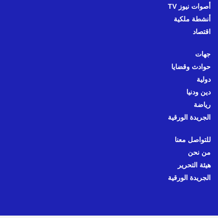
أصوات نيوز TV
أنشطة ملكية
اقتصاد
جهات
حوادث وقضايا
دولية
دين ودنيا
رياضة
الجريدة الورقية
للتواصل معنا
من نحن
هيئة التحرير
الجريدة الورقية