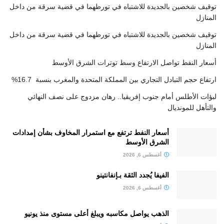
توقيف شخصين بالجديدة للاشتباه في تورطهما في قضية سرقة من داخل
المنازل
توقيف شخصين بالجديدة للاشتباه في تورطهما في قضية سرقة من داخل
المنازل
أسعار النفط تواصل الارتفاع وسط توترات الشرق الأوسط
ارتفاع حجم التبادل التجاري بين المملكة المتحدة والمغرب بنسبة 16.7%
لبؤات الأطلس أمام جنوب إفريقيا.. رهان مزدوج على نصف النهائي
والتأهل للمونديال
أسعار النفط ترتفع مع استمرار المخاوف بشأن إمدادات
الشرق الأوسط
أغسطس 6, 2026
الفيفا يُجدد الثقة بـإنفانتينو
أغسطس 6, 2026
الذهب يواصل مكاسبه ويبلغ أعلى مستوى منذ يونيو