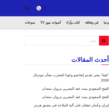
دنيا
فن وثقافة
كتاب وآراء
أصوات نيوز TV
منوعات
أحدث المقالات
“فيفا” ينفي تقديم إنفانتينو وعودا للمغرب بشأن مونديال
2030
الفتح السعودي يمدد عقد المغربي مروان سعدان
الفتح السعودي يمدد عقد المغربي مروان سعدان
إيران وعُمان تتفقان على آلية للملاحة في مضيق هرمز