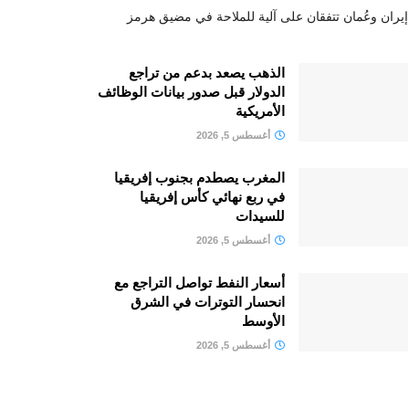
إيران وعُمان تتفقان على آلية للملاحة في مضيق هرمز
الذهب يصعد بدعم من تراجع
الدولار قبل صدور بيانات الوظائف
الأمريكية
أغسطس 5, 2026
المغرب يصطدم بجنوب إفريقيا
في ربع نهائي كأس إفريقيا
للسيدات
أغسطس 5, 2026
أسعار النفط تواصل التراجع مع
انحسار التوترات في الشرق
الأوسط
أغسطس 5, 2026