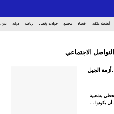
أنشطة ملكية
اقتصاد
مجتمع
حوادث وقضايا
رياضة
دولية
دين و
لتواصل الاجتماعي
أزمة الجيل
تحظى بشعبية
ن يكونوا ...