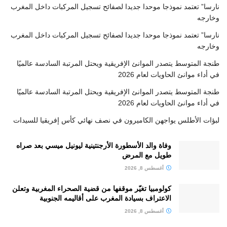
نارسا” تعتمد نموذجا موحدا جديدا لصفائح تسجيل المركبات داخل المغرب
وخارجه
نارسا” تعتمد نموذجا موحدا جديدا لصفائح تسجيل المركبات داخل المغرب
وخارجه
طنجة المتوسط يتصدر الموانئ الإفريقية ويحتل المرتبة السادسة عالميًا
في أداء موانئ الحاويات لعام 2026
طنجة المتوسط يتصدر الموانئ الإفريقية ويحتل المرتبة السادسة عالميًا
في أداء موانئ الحاويات لعام 2026
لبؤات الأطلس يواجهن الكاميرون في نصف نهائي كأس إفريقيا للسيدات
وفاة والد الأسطورة الأرجنتينية ليونيل ميسي بعد صراه
طويل مع المرض
أغسطس 8, 2026
كولومبيا تغيّر موقفها من قضية الصحراء المغربية وتعلن
الاعتراف بسيادة المغرب على أقاليمه الجنوبية
أغسطس 8, 2026