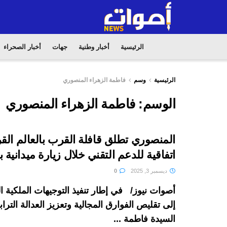
الرئيسية
أخبار وطنية
جهات
أخبار الصحراء
الرئيسية
وسم
فاطمة الزهراء المنصوري
الوسم:
فاطمة الزهراء المنصوري
المنصوري تطلق قافلة القرب بالعالم القر
اتفاقية للدعم التقني خلال زيارة ميدانية ب
ديسمبر 3, 2025
0
أصوات نيوز/ في إطار تنفيذ التوجيهات الملكية ال
إلى تقليص الفوارق المجالية وتعزيز العدالة الترا
السيدة فاطمة ...