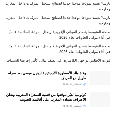
نارسا” تعتمد نموذجا موحدا جديدا لصفائح تسجيل المركبات داخل المغرب
وخارجه
نارسا” تعتمد نموذجا موحدا جديدا لصفائح تسجيل المركبات داخل المغرب
وخارجه
طنجة المتوسط يتصدر الموانئ الإفريقية ويحتل المرتبة السادسة عالميًا
في أداء موانئ الحاويات لعام 2026
طنجة المتوسط يتصدر الموانئ الإفريقية ويحتل المرتبة السادسة عالميًا
في أداء موانئ الحاويات لعام 2026
لبؤات الأطلس يواجهن الكاميرون في نصف نهائي كأس إفريقيا للسيدات
وفاة والد الأسطورة الأرجنتينية ليونيل ميسي بعد صراه
طويل مع المرض
أغسطس 8, 2026
كولومبيا تغيّر موقفها من قضية الصحراء المغربية وتعلن
الاعتراف بسيادة المغرب على أقاليمه الجنوبية
أغسطس 8, 2026