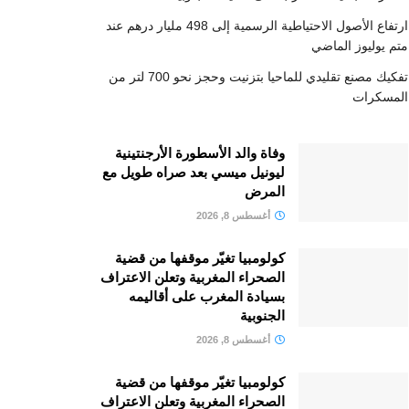
ارتفاع الأصول الاحتياطية الرسمية إلى 498 مليار درهم عند
متم يوليوز الماضي
تفكيك مصنع تقليدي للماحيا بتزنيت وحجز نحو 700 لتر من
المسكرات
وفاة والد الأسطورة الأرجنتينية
ليونيل ميسي بعد صراه طويل مع
المرض
أغسطس 8, 2026
كولومبيا تغيّر موقفها من قضية
الصحراء المغربية وتعلن الاعتراف
بسيادة المغرب على أقاليمه
الجنوبية
أغسطس 8, 2026
كولومبيا تغيّر موقفها من قضية
الصحراء المغربية وتعلن الاعتراف