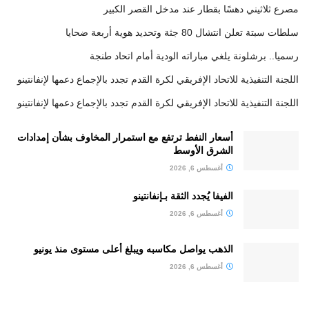
مصرع ثلاثيني دهسًا بقطار عند مدخل القصر الكبير
سلطات سبتة تعلن انتشال 80 جثة وتحديد هوية أربعة ضحايا
رسميا.. برشلونة يلغي مباراته الودية أمام اتحاد طنجة
اللجنة التنفيذية للاتحاد الإفريقي لكرة القدم تجدد بالإجماع دعمها لإنفانتينو
اللجنة التنفيذية للاتحاد الإفريقي لكرة القدم تجدد بالإجماع دعمها لإنفانتينو
أسعار النفط ترتفع مع استمرار المخاوف بشأن إمدادات
الشرق الأوسط
أغسطس 6, 2026
الفيفا يُجدد الثقة بـإنفانتينو
أغسطس 6, 2026
الذهب يواصل مكاسبه ويبلغ أعلى مستوى منذ يونيو
أغسطس 6, 2026