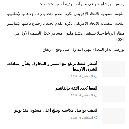
رسميا.. برشلونة يلغي مباراته الودية أمام اتحاد طنجة
اللجنة التنفيذية للاتحاد الإفريقي لكرة القدم تجدد بالإجماع دعمها لإنفانتينو
اللجنة التنفيذية للاتحاد الإفريقي لكرة القدم تجدد بالإجماع دعمها لإنفانتينو
مطار الرباط-سلا يستقبل 1.22 مليون مسافر خلال النصف الأول من
2026
بورصة الدار البيضاء تنهي التداول على وقع الارتفاع
أسعار النفط ترتفع مع استمرار المخاوف بشأن إمدادات
الشرق الأوسط
أغسطس 6, 2026
الفيفا يُجدد الثقة بـإنفانتينو
أغسطس 6, 2026
الذهب يواصل مكاسبه ويبلغ أعلى مستوى منذ يونيو
أغسطس 6, 2026