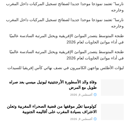
نارسا” تعتمد نموذجا موحدا جديدا لصفائح تسجيل المركبات داخل المغرب
وخارجه
نارسا” تعتمد نموذجا موحدا جديدا لصفائح تسجيل المركبات داخل المغرب
وخارجه
طنجة المتوسط يتصدر الموانئ الإفريقية ويحتل المرتبة السادسة عالميًا
في أداء موانئ الحاويات لعام 2026
طنجة المتوسط يتصدر الموانئ الإفريقية ويحتل المرتبة السادسة عالميًا
في أداء موانئ الحاويات لعام 2026
لبؤات الأطلس يواجهن الكاميرون في نصف نهائي كأس إفريقيا للسيدات
وفاة والد الأسطورة الأرجنتينية ليونيل ميسي بعد صراه
طويل مع المرض
أغسطس 8, 2026
كولومبيا تغيّر موقفها من قضية الصحراء المغربية وتعلن
الاعتراف بسيادة المغرب على أقاليمه الجنوبية
أغسطس 8, 2026