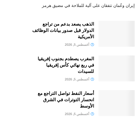
إيران وعُمان تتفقان على آلية للملاحة في مضيق هرمز
الذهب يصعد بدعم من تراجع
الدولار قبل صدور بيانات الوظائف
الأمريكية
أغسطس 5, 2026
المغرب يصطدم بجنوب إفريقيا
في ربع نهائي كأس إفريقيا
للسيدات
أغسطس 5, 2026
أسعار النفط تواصل التراجع مع
انحسار التوترات في الشرق
الأوسط
أغسطس 5, 2026