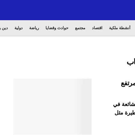
أنشطة ملكية
اقتصاد
مجتمع
حوادث وقضايا
رياضة
دولية
دين و
اب
لشائعة في
طيرة مثل