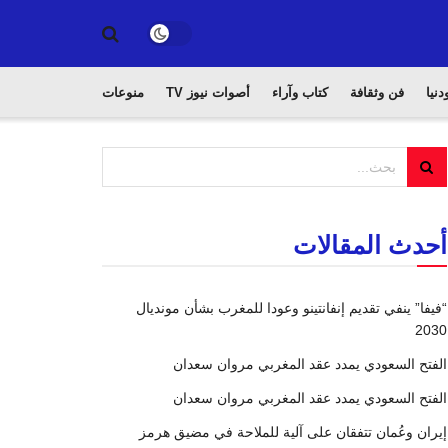
دنيا
فن وثقافة
كتاب وآراء
أصوات نيوز TV
منوعات
أحدث المقالات
“فيفا” ينفي تقديم إنفانتينو وعودا للمغرب بشأن مونديال
2030
الفتح السعودي يمدد عقد المغربي مروان سعدان
الفتح السعودي يمدد عقد المغربي مروان سعدان
إيران وعُمان تتفقان على آلية للملاحة في مضيق هرمز