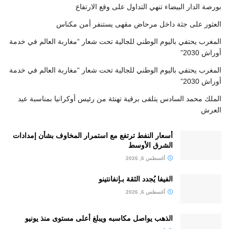
بورصة الدار البيضاء تنهي التداول على وقع الارتفاع
العثور على جثة داخل مرحاض مقهى يستنفر أمن مكناس
المغرب يحتفي باليوم الوطني للجالية تحت شعار “مغاربة العالم في خدمة
أوراش 2030”
المغرب يحتفي باليوم الوطني للجالية تحت شعار “مغاربة العالم في خدمة
أوراش 2030”
الملك محمد السادس يتلقى برقية تهنئة من رئيس أوكرانيا بمناسبة عيد
العرش
أسعار النفط ترتفع مع استمرار المخاوف بشأن إمدادات
الشرق الأوسط
أغسطس 6, 2026
الفيفا يُجدد الثقة بـإنفانتينو
أغسطس 6, 2026
الذهب يواصل مكاسبه ويبلغ أعلى مستوى منذ يونيو