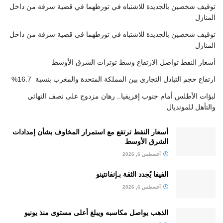
توقيف شخصين بالجديدة للاشتباه في تورطهما في قضية سرقة من داخل
المنازل
توقيف شخصين بالجديدة للاشتباه في تورطهما في قضية سرقة من داخل
المنازل
أسعار النفط تواصل الارتفاع وسط توترات الشرق الأوسط
ارتفاع حجم التبادل التجاري بين المملكة المتحدة والمغرب بنسبة 16.7%
لبؤات الأطلس أمام جنوب إفريقيا.. رهان مزدوج على نصف النهائي
والتأهل للمونديال
أسعار النفط ترتفع مع استمرار المخاوف بشأن إمدادات
الشرق الأوسط
أغسطس 6, 2026
الفيفا يُجدد الثقة بـإنفانتينو
أغسطس 6, 2026
الذهب يواصل مكاسبه ويبلغ أعلى مستوى منذ يونيو