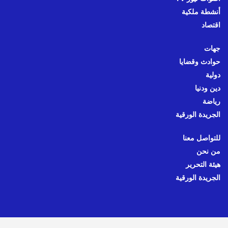
أنشطة ملكية
اقتصاد
جهات
حوادث وقضايا
دولية
دين ودنيا
رياضة
الجريدة الورقية
للتواصل معنا
من نحن
هيئة التحرير
الجريدة الورقية