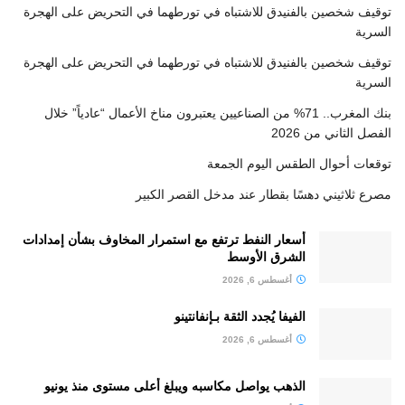
توقيف شخصين بالفنيدق للاشتباه في تورطهما في التحريض على الهجرة
السرية
توقيف شخصين بالفنيدق للاشتباه في تورطهما في التحريض على الهجرة
السرية
بنك المغرب.. 71% من الصناعيين يعتبرون مناخ الأعمال “عادياً” خلال
الفصل الثاني من 2026
توقعات أحوال الطقس اليوم الجمعة
مصرع ثلاثيني دهسًا بقطار عند مدخل القصر الكبير
أسعار النفط ترتفع مع استمرار المخاوف بشأن إمدادات
الشرق الأوسط
أغسطس 6, 2026
الفيفا يُجدد الثقة بـإنفانتينو
أغسطس 6, 2026
الذهب يواصل مكاسبه ويبلغ أعلى مستوى منذ يونيو