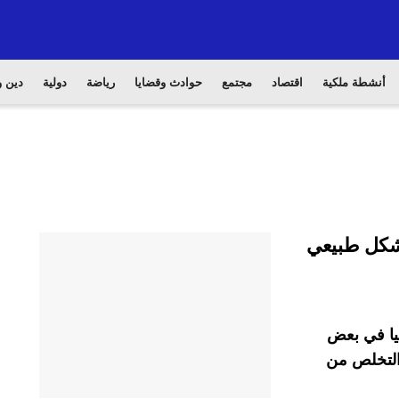
أنشطة ملكية
اقتصاد
مجتمع
حوادث وقضايا
رياضة
دولية
دين و
ل بشكل طبيعي
يا في بعض
التخلص من