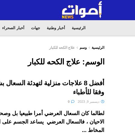
الرئيسية
أخبار وطنية
جهات
أخبار الصحراء
الرئيسية
وسم
علاج الكحه للكبار
الوسم:
علاج الكحه للكبار
أفضل 8 علاجات منزلية لتهدئة السعا
وفقا للأطباء
ديسمبر 9, 2023
0
لطالما كان السعال العرضي أمرا طبيعيا بل وصح
الاحيان ، فالسعال العرضي يساعد الجسم على 
المخاط ...