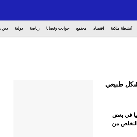
أنشطة ملكية
اقتصاد
مجتمع
حوادث وقضايا
رياضة
دولية
دين و
ل بشكل طبيعي
يا في بعض
التخلص من