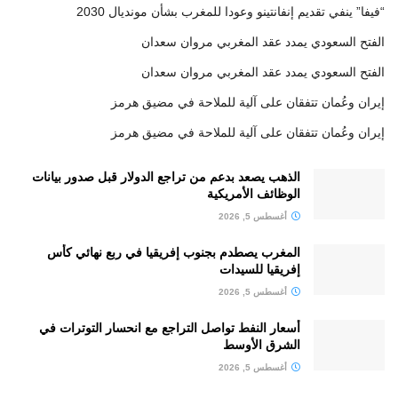
“فيفا” ينفي تقديم إنفانتينو وعودا للمغرب بشأن مونديال 2030
الفتح السعودي يمدد عقد المغربي مروان سعدان
الفتح السعودي يمدد عقد المغربي مروان سعدان
إيران وعُمان تتفقان على آلية للملاحة في مضيق هرمز
إيران وعُمان تتفقان على آلية للملاحة في مضيق هرمز
الذهب يصعد بدعم من تراجع الدولار قبل صدور بيانات
الوظائف الأمريكية
أغسطس 5, 2026
المغرب يصطدم بجنوب إفريقيا في ربع نهائي كأس
إفريقيا للسيدات
أغسطس 5, 2026
أسعار النفط تواصل التراجع مع انحسار التوترات في
الشرق الأوسط
أغسطس 5, 2026