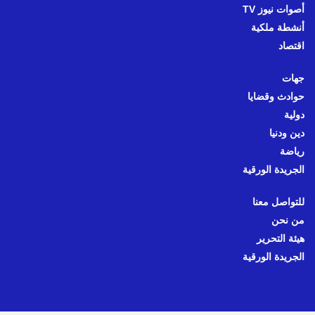
أصوات نيوز TV
أنشطة ملكية
اقتصاد
جهات
حوادث وقضايا
دولية
دين ودنيا
رياضة
الجريدة الورقية
للتواصل معنا
من نحن
هيئة التحرير
الجريدة الورقية