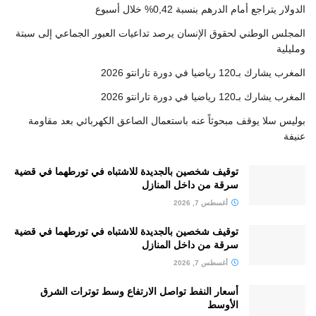
الدولار يتراجع أمام الدرهم بنسبة 0,42% خلال أسبوع
المجلس الوطني لحقوق الإنسان يرصد تداعيات العبور الجماعي إلى سبتة
ومليلية
المغرب يشارك بـ120 رياضيا في دورة تارانتو 2026
المغرب يشارك بـ120 رياضيا في دورة تارانتو 2026
بوليس سلا يوقف مبحوثاً عنه باستعمال الصاعق الكهربائي بعد مقاومة
عنيفة
توقيف شخصين بالجديدة للاشتباه في تورطهما في قضية
سرقة من داخل المنازل
أغسطس 7, 2026
توقيف شخصين بالجديدة للاشتباه في تورطهما في قضية
سرقة من داخل المنازل
أغسطس 7, 2026
أسعار النفط تواصل الارتفاع وسط توترات الشرق
الأوسط