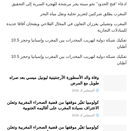
ادعاء “فتح الحدود” نحو سبتة يجر مرشحة للهجرة السرية إلى التحقيق
المغرب يطلق شركتين لتعزيز تحلية ونقل مياه البحر
المغرب وتشيلي يعززان التعاون في المجال الفلاحي ويفتحان آفاقا جديدة
للمبادلات التجارية
تفكيك شبكة دولية لتهريب المخدرات بين المغرب وإسبانيا وحجز 10.5
أطنان
تفكيك شبكة دولية لتهريب المخدرات بين المغرب وإسبانيا وحجز 10.5
أطنان
وفاة والد الأسطورة الأرجنتينية ليونيل ميسي بعد صراه
طويل مع المرض
أغسطس 8, 2026
كولومبيا تغيّر موقفها من قضية الصحراء المغربية وتعلن
الاعتراف بسيادة المغرب على أقاليمه الجنوبية
أغسطس 8, 2026
كولومبيا تغيّر موقفها من قضية الصحراء المغربية وتعلن