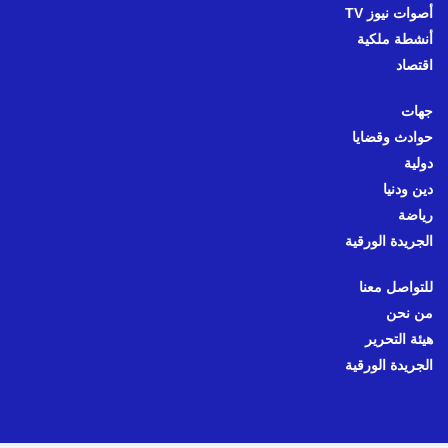
أصوات نيوز TV
أنشطة ملكية
اقتصاد
جهات
حوادث وقضايا
دولية
دين ودنيا
رياضة
الجريدة الورقية
للتواصل معنا
من نحن
هيئة التحرير
الجريدة الورقية