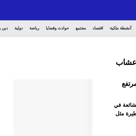
أنشطة ملكية
اقتصاد
مجتمع
حوادث وقضايا
رياضة
دولية
دين و
أعشاب
لشائعة في
طيرة مثل