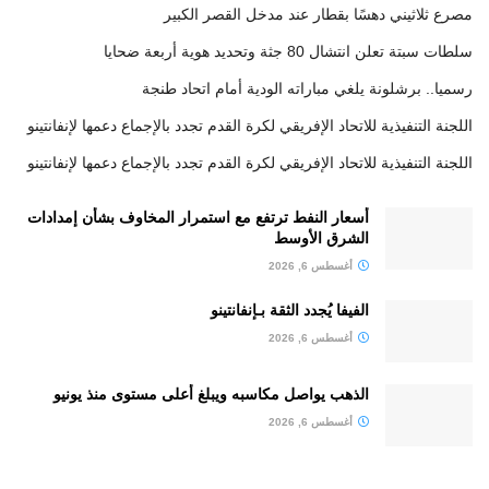
مصرع ثلاثيني دهسًا بقطار عند مدخل القصر الكبير
سلطات سبتة تعلن انتشال 80 جثة وتحديد هوية أربعة ضحايا
رسميا.. برشلونة يلغي مباراته الودية أمام اتحاد طنجة
اللجنة التنفيذية للاتحاد الإفريقي لكرة القدم تجدد بالإجماع دعمها لإنفانتينو
اللجنة التنفيذية للاتحاد الإفريقي لكرة القدم تجدد بالإجماع دعمها لإنفانتينو
أسعار النفط ترتفع مع استمرار المخاوف بشأن إمدادات
الشرق الأوسط
أغسطس 6, 2026
الفيفا يُجدد الثقة بـإنفانتينو
أغسطس 6, 2026
الذهب يواصل مكاسبه ويبلغ أعلى مستوى منذ يونيو
أغسطس 6, 2026