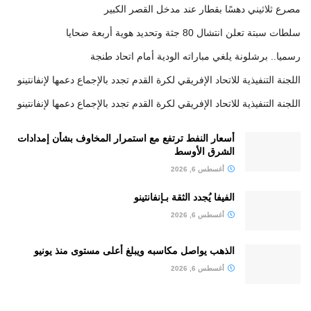
مصرع ثلاثيني دهسًا بقطار عند مدخل القصر الكبير
سلطات سبتة تعلن انتشال 80 جثة وتحديد هوية أربعة ضحايا
رسميا.. برشلونة يلغي مباراته الودية أمام اتحاد طنجة
اللجنة التنفيذية للاتحاد الإفريقي لكرة القدم تجدد بالإجماع دعمها لإنفانتينو
اللجنة التنفيذية للاتحاد الإفريقي لكرة القدم تجدد بالإجماع دعمها لإنفانتينو
أسعار النفط ترتفع مع استمرار المخاوف بشأن إمدادات
الشرق الأوسط
أغسطس 6, 2026
الفيفا يُجدد الثقة بـإنفانتينو
أغسطس 6, 2026
الذهب يواصل مكاسبه ويبلغ أعلى مستوى منذ يونيو
أغسطس 6, 2026