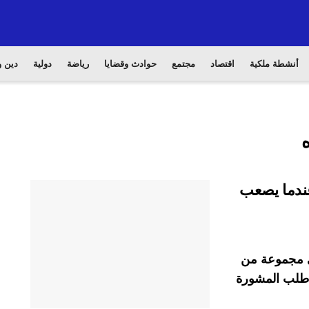
أنشطة ملكية
اقتصاد
مجتمع
حوادث وقضايا
رياضة
دولية
دين و
عندما يصعب
في مجموعة من
ا طلب المشورة