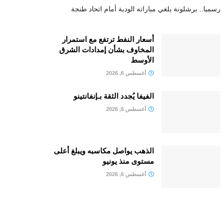
رسميا.. برشلونة يلغي مباراته الودية أمام اتحاد طنجة
أسعار النفط ترتفع مع استمرار
المخاوف بشأن إمدادات الشرق
الأوسط
أغسطس 6, 2026
الفيفا يُجدد الثقة بـإنفانتينو
أغسطس 6, 2026
الذهب يواصل مكاسبه ويبلغ أعلى
مستوى منذ يونيو
أغسطس 6, 2026