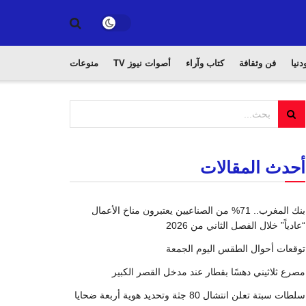
دنيا
فن وثقافة
كتاب وآراء
أصوات نيوز TV
منوعات
أحدث المقالات
بنك المغرب.. 71% من الصناعيين يعتبرون مناخ الأعمال
“عادياً” خلال الفصل الثاني من 2026
توقعات أحوال الطقس اليوم الجمعة
مصرع ثلاثيني دهسًا بقطار عند مدخل القصر الكبير
سلطات سبتة تعلن انتشال 80 جثة وتحديد هوية أربعة ضحايا