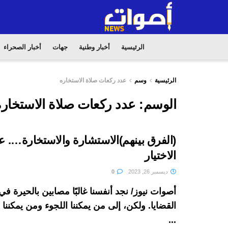
الرئيسية
أخبار وطنية
جهات
أخبار الصحراء
الرئيسية
وسم
عدد ركعات صلاة الاستخاره
الوسم:
عدد ركعات صلاة الاستخاره
(الفرق بينهم)الاستشارة والاستخارة…. 
الاختيار
ديسمبر 26, 2023
0
أصوات نيوز/ نجد أنفسنا غالبًا مصابين بالحيرة 
القضايا. ولكن، إلى من يمكننا اللجوء ومن يمكنن
...