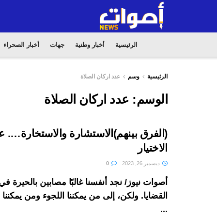
الرئيسية
أخبار وطنية
جهات
أخبار الصحراء
الرئيسية
وسم
عدد اركان الصلاة
الوسم:
عدد اركان الصلاة
(الفرق بينهم)الاستشارة والاستخارة…. 
الاختيار
ديسمبر 26, 2023
0
أصوات نيوز/ نجد أنفسنا غالبًا مصابين بالحيرة 
القضايا. ولكن، إلى من يمكننا اللجوء ومن يمكنن
...