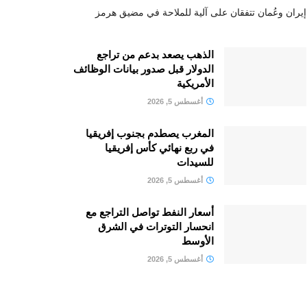
إيران وعُمان تتفقان على آلية للملاحة في مضيق هرمز
الذهب يصعد بدعم من تراجع
الدولار قبل صدور بيانات الوظائف
الأمريكية
أغسطس 5, 2026
المغرب يصطدم بجنوب إفريقيا
في ربع نهائي كأس إفريقيا
للسيدات
أغسطس 5, 2026
أسعار النفط تواصل التراجع مع
انحسار التوترات في الشرق
الأوسط
أغسطس 5, 2026