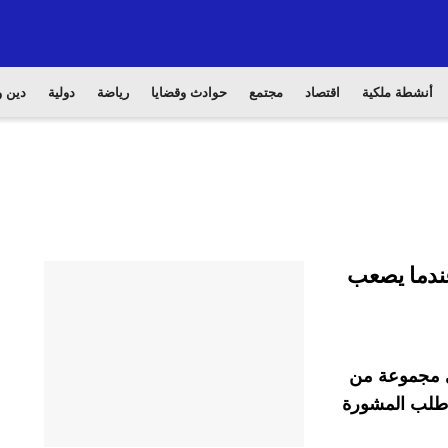
أنشطة ملكية
اقتصاد
مجتمع
حوادث وقضايا
رياضة
دولية
دين و
عندما يصعب
في مجموعة من
ا طلب المشورة