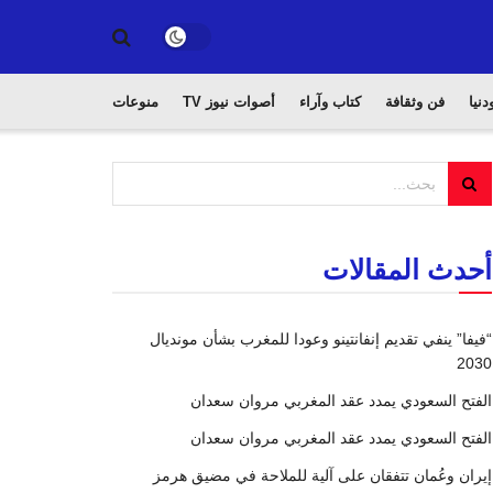
دنيا
فن وثقافة
كتاب وآراء
أصوات نيوز TV
منوعات
أحدث المقالات
“فيفا” ينفي تقديم إنفانتينو وعودا للمغرب بشأن مونديال
2030
الفتح السعودي يمدد عقد المغربي مروان سعدان
الفتح السعودي يمدد عقد المغربي مروان سعدان
إيران وعُمان تتفقان على آلية للملاحة في مضيق هرمز