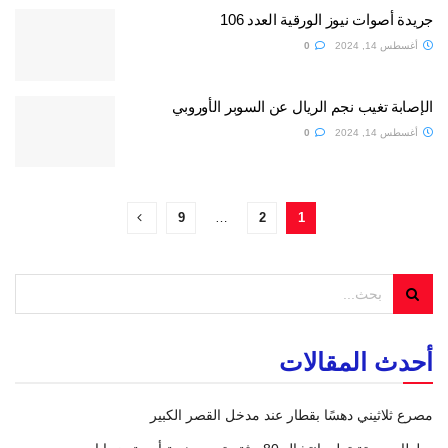
جريدة أصوات نيوز الورقية العدد 106
أغسطس 14, 2024
0
الإصابة تغيب نجم الريال عن السوبر الأوروبي
أغسطس 14, 2024
0
9
…
2
1
أحدث المقالات
مصرع ثلاثيني دهسًا بقطار عند مدخل القصر الكبير