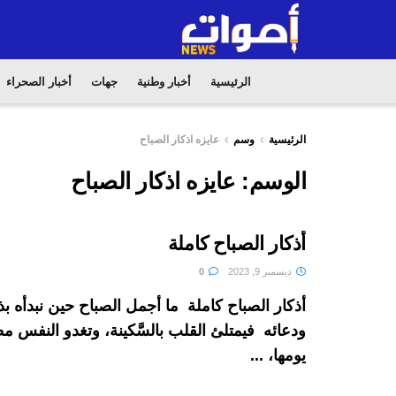
الرئيسية
أخبار وطنية
جهات
أخبار الصحراء
الرئيسية
وسم
عايزه اذكار الصباح
الوسم:
عايزه اذكار الصباح
أذكار الصباح كاملة
ديسمبر 9, 2023
0
أذكار الصباح كاملة ما أجمل الصباح حين نبدأه بذك
ودعائه فيمتلئ القلب بالسَّكينة، وتغدو النفس مط
يومها، ...